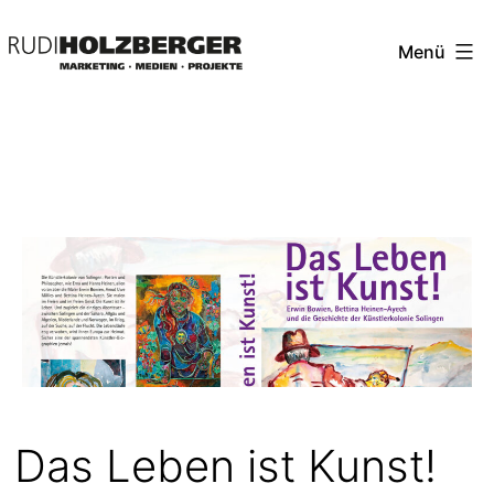
Zum
Menü
Inhalt
springen
Dr.
Rudi
Holzberger
Das Leben ist Kunst!