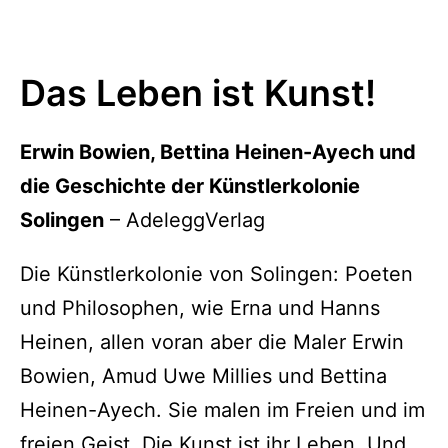
Das Leben ist Kunst!
Erwin Bowien, Bettina Heinen-Ayech und
die Geschichte der Künstlerkolonie
Solingen
– AdeleggVerlag
Die Künstlerkolonie von Solingen: Poeten
und Philosophen, wie Erna und Hanns
Heinen, allen voran aber die Maler Erwin
Bowien, Amud Uwe Millies und Bettina
Heinen-Ayech. Sie malen im Freien und im
freien Geist. Die Kunst ist ihr Leben. Und