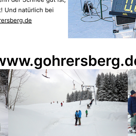
t! Und natürlich bei
ersberg.de
www.gohrersberg.d