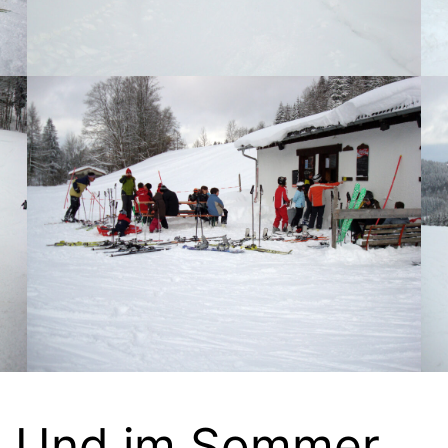
Und im Sommer …