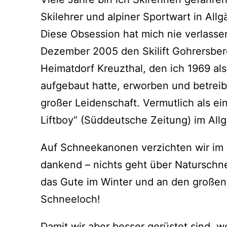
Skilehrer und alpiner Sportwart in Al
Diese Obsession hat mich nie verlasse
Dezember 2005 den Skilift Gohrersbe
Heimatdorf Kreuzthal, den ich 1969 als
aufgebaut hatte, erworben und betreib
großer Leidenschaft. Vermutlich als ei
Liftboy“ (Süddeutsche Zeitung) im All
Auf Schneekanonen verzichten wir im 
dankend – nichts geht über Naturschne
das Gute im Winter und an den großen 
Schneeloch!
Damit wir aber besser gerüstet sind, w