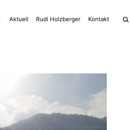
Suc
Aktuell
Rudi Holzberger
Kontakt
Menü
öffnen