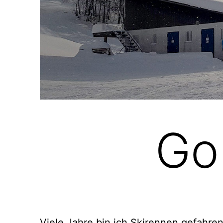
Go
Viele Jahre bin ich Skirennen gefahren