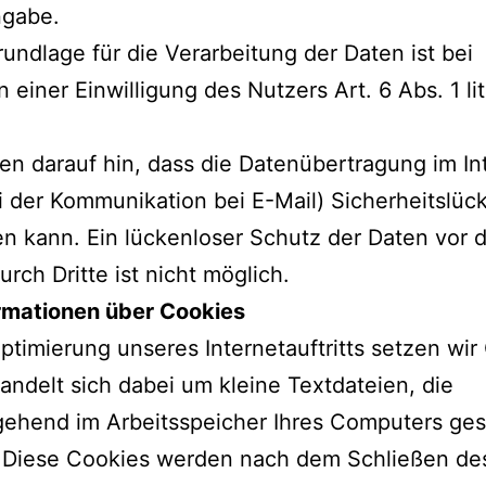
ngabe.
undlage für die Verarbeitung der Daten ist bei
n einer Einwilligung des Nutzers Art. 6 Abs. 1 lit
en darauf hin, dass die Datenübertragung im In
ei der Kommunikation bei E-Mail) Sicherheitslüc
n kann. Ein lückenloser Schutz der Daten vor
urch Dritte ist nicht möglich.
ormationen über Cookies
Optimierung unseres Internetauftritts setzen wir
handelt sich dabei um kleine Textdateien, die
gehend im Arbeitsspeicher Ihres Computers ges
 Diese Cookies werden nach dem Schließen de