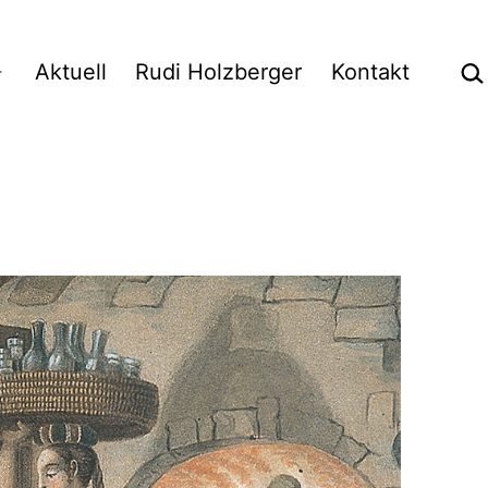
Suc
Aktuell
Rudi Holzberger
Kontakt
Menü
öffnen