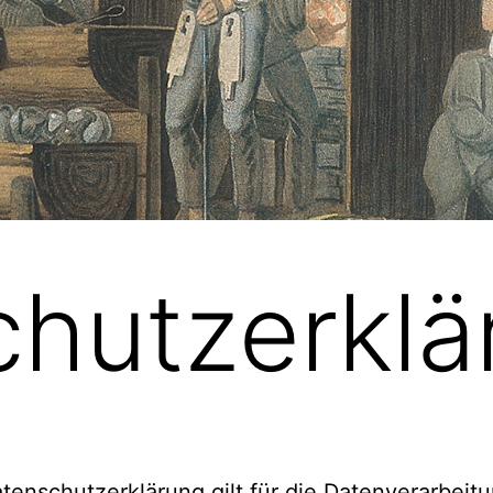
hutzerklä
tenschutzerklärung gilt für die Datenverarbeit