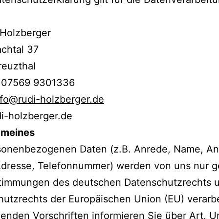
 Holzberger
chtal 37
reuzthal
: 07569 9301336
nfo@rudi-holzberger.de
i-holzberger.de
gemeines
sonenbezogenen Daten (z.B. Anrede, Name, Ans
Adresse, Telefonnummer) werden von uns nur 
timmungen des deutschen Datenschutzrechts 
utzrechts der Europäischen Union (EU) verarbe
enden Vorschriften informieren Sie über Art, 