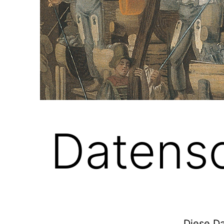
Datensc
Diese Da