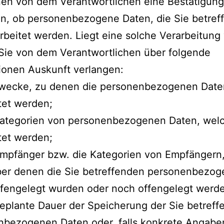
nen von dem Verantwortlichen eine Bestätigung
n, ob personenbezogene Daten, die Sie betref
rbeitet werden. Liegt eine solche Verarbeitung 
Sie von dem Verantwortlichen über folgende
ionen Auskunft verlangen:
 Zwecke, zu denen die personenbezogenen Date
tet werden;
 Kategorien von personenbezogenen Daten, wel
tet werden;
Empfänger bzw. die Kategorien von Empfängern
er denen die Sie betreffenden personenbezo
ffengelegt wurden oder noch offengelegt werd
geplante Dauer der Speicherung der Sie betref
nbezogenen Daten oder, falls konkrete Angabe