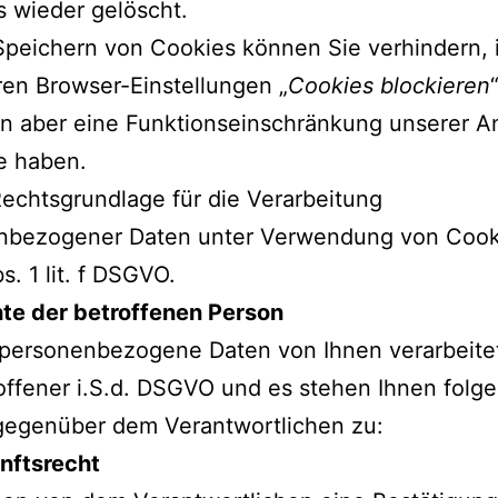
 wieder gelöscht.
Speichern von Cookies können Sie verhindern,
hren Browser-Einstellungen „
Cookies blockieren
nn aber eine Funktionseinschränkung unserer 
e haben.
Rechtsgrundlage für die Verarbeitung
nbezogener Daten unter Verwendung von Cooki
s. 1 lit. f DSGVO.
hte der betroffenen Person
personenbezogene Daten von Ihnen verarbeitet
offener i.S.d. DSGVO und es stehen Ihnen folg
gegenüber dem Verantwortlichen zu:
nftsrecht