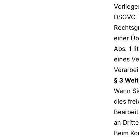
Vorliege
DSGVO.
Rechtsgr
einer Üb
Abs. 1 l
eines Ve
Verarbei
§ 3 Weit
Wenn Sie
dies fre
Bearbeit
an Dritt
Beim Kon