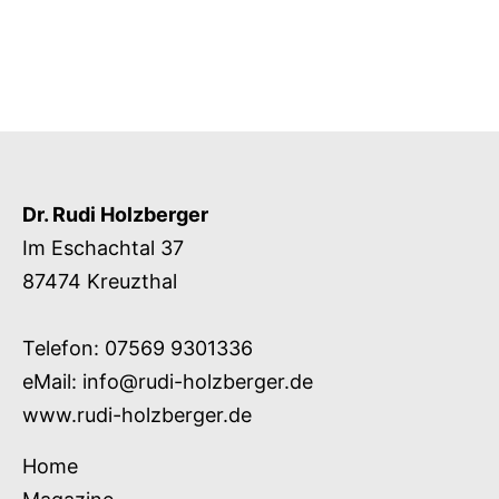
der
Beiträge
Dr. Rudi Holzberger
Im Eschachtal 37
87474 Kreuzthal
Telefon: 07569 9301336
eMail:
info@rudi-holzberger.de
www.rudi-holzberger.de
Home