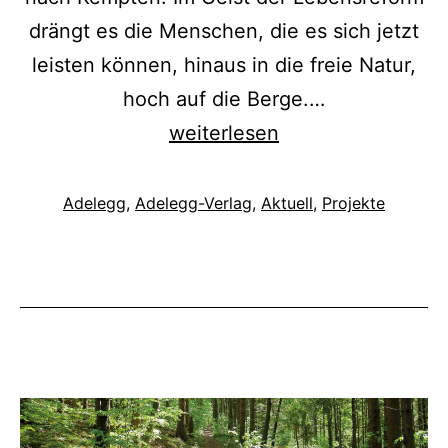
drängt es die Menschen, die es sich jetzt
leisten können, hinaus in die freie Natur,
hoch auf die Berge.…
Sehnsucht
weiterlesen
Schwarzer
Grat
Kategorisiert
Adelegg
,
Adelegg-Verlag
,
Aktuell
,
Projekte
als