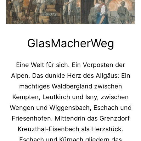
GlasMacherWeg
Eine Welt für sich. Ein Vorposten der
Alpen. Das dunkle Herz des Allgäus: Ein
mächtiges Waldbergland zwischen
Kempten, Leutkirch und Isny, zwischen
Wengen und Wiggensbach, Eschach und
Friesenhofen. Mittendrin das Grenzdorf
Kreuzthal-Eisenbach als Herzstück.
Eschach und Kürnach gliedern das