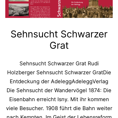
Sehnsucht Schwarzer
Grat
Sehnsucht Schwarzer Grat Rudi
Holzberger Sehnsucht Schwarzer GratDie
Entdeckung der AdeleggAdeleggVerlag
Die Sehnsucht der Wandervögel 1874: Die
Eisenbahn erreicht Isny. Mit ihr kommen
viele Besucher. 1908 führt die Bahn weiter
nach Kempten. Im Geist der Lebensreform