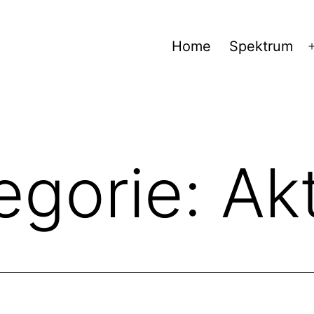
Home
Spektrum
egorie:
Akt