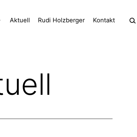
Suc
Aktuell
Rudi Holzberger
Kontakt
Menü
öffnen
uell