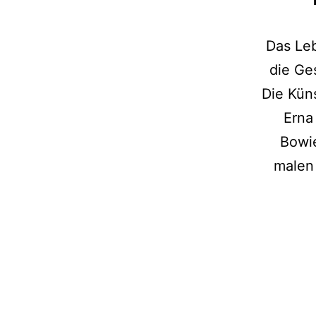
Das Leb
die Ge
Die Kün
Erna
Bowie
malen 