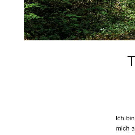
T
Ich bi
mich a